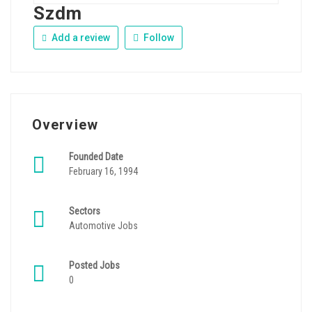
Szdm
Add a review
Follow
Overview
Founded Date
February 16, 1994
Sectors
Automotive Jobs
Posted Jobs
0