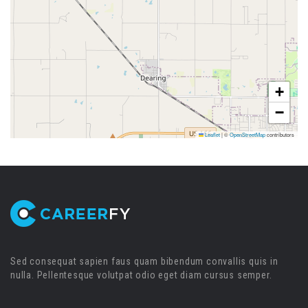
+
−
Leaflet
|
©
OpenStreetMap
contributors
Sed consequat sapien faus quam bibendum convallis quis in
nulla. Pellentesque volutpat odio eget diam cursus semper.