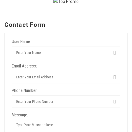
Contact Form
User Name:
Email Address:
Phone Number:
Message: