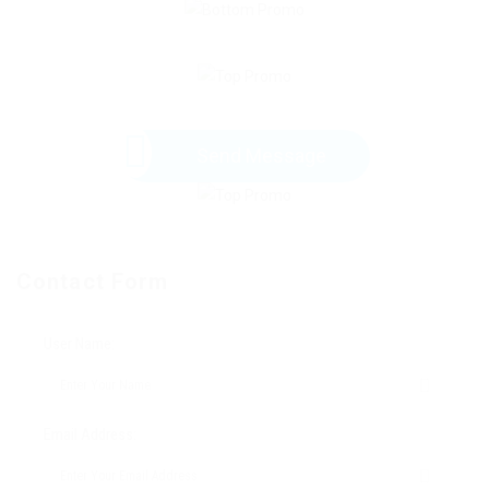
Send Message
Contact Form
User Name:
Email Address: