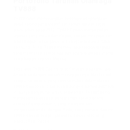
Portofolio Taruhan Olahraga
TV888
TV888 telah memenangkan
beberapa penghargaan
untuk
kasino yang kreatif dan ramah seluler sejak
diluncurkan pada 2012: TV888 Casino menyediakan
layanan yang mulus dan elegan, sangat menyegarkan
dibandingkan situs game lain yang terasa berantakan
dan kuno. A: Ya, TV888 memiliki sportsbook lengkap
yang mencakup semua liga dan acara olahraga utama,
serta bagian esports khusus.
Situs web TV888 Casino relatif mudah dipahami, jadi
Anda bisa dengan mudah menavigasinya. Meski tidak
sempurna, seperti yang kami temukan dalam ulasan
TV888 Casino ini, tidak bisa dipungkiri bahwa platform
ini punya banyak hal untuk ditawarkan. TV888Casino
menyebutnya sebagai pengalaman kasino online
eksklusif yang inovatif, yang melayani dan
menyesuaikan diri dengan Anda, sang pemain. Kasino
TV888 dikenal dengan jadwal turnamen slot yang
disebut Reel Races.