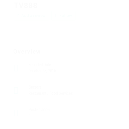
TV888
Add a review
Follow
Overview
Founded Date
October 25, 2015
Sectors
Restaurant / Food Services
Posted Jobs
0