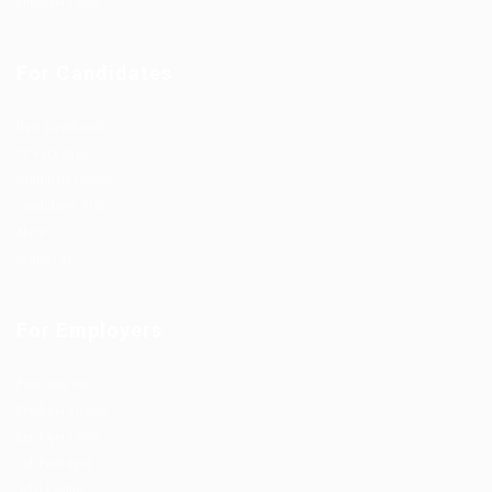
Employers Grid
For Candidates
User Dashboard
CV Packages
Candidate Listing
Candidates Grid
About us
Contact us
For Employers
Post New Job
Employer Listing
Employers Grid
Job Packages
Jobs Listing