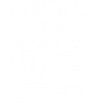
Platform ini memiliki koleksi besar lebih dari 5.000
game dengan gameplay dan hadiah yang mendebarkan.
Dan jika Anda perlu beristirahat dari bermain slot
tertentu, Anda selalu bisa beralih atau mencoba game
baru menggunakan fitur demo. Anda akan menemukan
nama-nama terkenal seperti NetEnt, Ezugi, Evolution,
dan Wazdan muncul di menu drop-down penyedia di
lobi game.
Jika Anda belum puas dengan game show dan money
wheel yang seru, Anda bisa memainkan Sweet Bonanza
Candy Land, Dream Catcher, dan Gonzo’s Treasure
Hunt. Bahkan, semua fitur dan game versi desktop juga
telah dipindahkan ke platform mobile. Platform ini
memastikan permainan yang adil dengan menggunakan
perangkat lunak dari penyedia yang memakai Random
Number Generator (RNG).
Saya suka pilihan permainannya
yang sangat banyak
dan bonus harian yang mereka berikan juga bagus. Di
sisi positif, penarikan dengan Litecoin berjalan mudah,
dan penawaran dari Evolution Gaming juga solid. Game
ini ditampilkan secara menonjol di bagian terpisah di