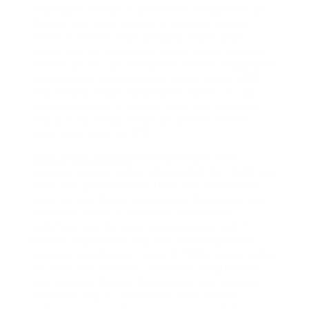
kesempatan bermain di Live Casino, dengan lebih dari
40 game live. Untuk bermain di perangkat seluler,
kasino ini memiliki situs web yang dioptimalkan
dengan baik dan kompatibel dengan semua perangkat
Android dan iOS, dari smartphone terkecil hingga tablet
paling canggih. Pilihan game di kasino online TV888
bisa dibilang sangat mengesankan. Kasino ini tidak
kekurangan pilihan di kategori game dan melengkapi
hiburan Anda dengan bonus dan promosi menarik
dalam Euro, Dolar, dan BTC.
Situs ini telah membuat
beberapa bagian untuk
memandu pemain melalui katalog lebih dari 10.000 slot
online dan game kasino dari lebih dari 100 penyedia
game ternama. Kasino online yang tidak memiliki opsi
permainan seperti ini cenderung menawarkan
portofolio gaya dan tema permainan yang relatif
terbatas. Bagi pemain yang lebih suka pengalaman
langsung, tersedia Live Casino di TV888, dengan pilihan
dari salah satu penyedia Live Casino paling terkenal,
yaitu Evolution Gaming. Pemain yang ingin mencoba
permainan meja di TV888Casino dapat memilih