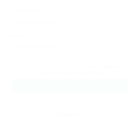
Phone Number:
Message:
By clicking checkbox, you agree to our
Terms and
Conditions
and
Privacy Policy